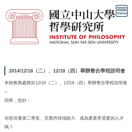
跳
到
主
要
內
容
區
2014/12/16（二）、12/18（四）舉辦整合學程說明會
本校教務處將於12/16（二）、12/18（四）舉辦整合學程說明會
--
同學，您好：
你想培養第二專長、充實跨領域能力、成為產業界需要的人才
嗎？