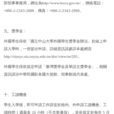
部領事事務局，網址為
http://www.boca.gov.tw/
，聯絡電話：
+886-2-2343-2888
，傳真：
+886-2-2343-2968
。
九、獎學金：
外國學生得依「國立中山大學外國學生獎學金辦法」於線上申
請入學時，一併提出申請。詳細資訊請參詳本處網頁
http://oiasys.oia.nsysu.edu.tw/doc/view/sn/201
。
外國學生得依規定申請「臺灣獎學金及華語文獎學金」，相關
資訊請洽中華民國駐各國大使館、領事館或代表處。
十、工讀機會
學生入學後，即可申請工作證並於校內、外申請工讀機會。工
讀時間
1
週最多
20
小時（不含寒暑假），並依規定於每年
5
月