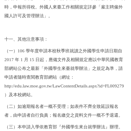
時，申報所得稅。外國人來臺工作相關規定詳參「雇主聘僱外
國人許可及管理辦法」。
十一、其他注意事項：
（一）
106
學年度申請本校秋季班就讀之外國學生申請日期自
2017
年
1
月
15
日起，應備文件及相關規定應以中華民國教育
部網站公布之最新「外國學生來臺就學辦法」之規定為準，請
申請者隨時查閱教育部網站（網址：
http://edu.law.moe.gov.tw/LawContentDetails.aspx?id=FL009279
）及本校網站。
（二）如逾期報名者一概不受理；如表件不齊全致延誤報名
者，由申請者自行負責；報名繳交之資料文件一概不予退還。
（三）本申請入學依教育部『外國學生來台就學辦法』辦理。