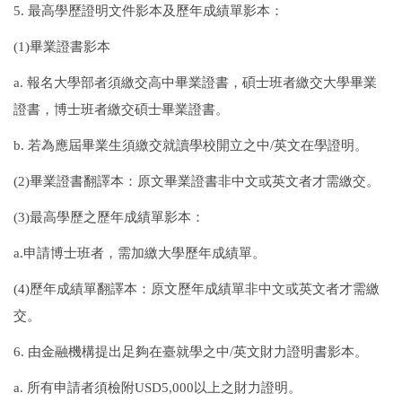
5.
最高學歷證明文件影本及歷年成績單影本：
(1)
畢業證書影本
a.
報名大學部者須繳交高中畢業證書，碩士班者繳交大學畢業
證書，博士班者繳交碩士畢業證書。
b.
若為應屆畢業生須繳交就讀學校開立之中
/
英文在學證明。
(2)
畢業證書翻譯本：原文畢業證書非中文或英文者才需繳交。
(3)
最高學歷之歷年成績單影本：
a.
申請博士班者，需加繳大學歷年成績單。
(4)
歷年成績單翻譯本：原文歷年成績單非中文或英文者才需繳
交。
6.
由金融機構提出足夠在臺就學之中
/
英文財力證明書影本。
a.
所有申請者須檢附
USD5,000
以上之財力證明。