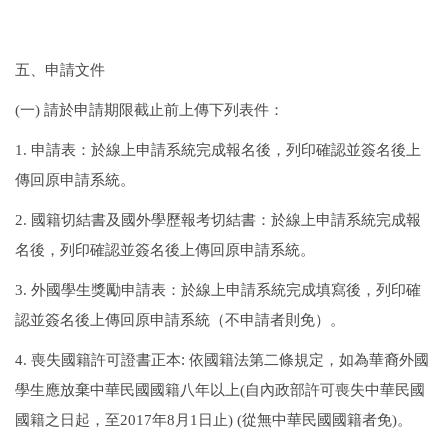
五、申請文件
(
一
)
請於申請期限截止前上傳下列表件：
1.
申請表：於線上申請系統完成報名後，列印確認並簽名後上
傳回原申請系統。
2.
國籍切結書及國外學歷報考切結書：於線上申請系統完成報
名後，列印確認並簽名後上傳回原申請系統。
3.
外國學生獎勵申請表：於線上申請系統完成填寫後，列印確
認並簽名後上傳回原申請系統（不申請者則免）。
:
4.
喪失國籍許可證書正本
依國籍法第二條規定，如為華裔外國
學生應放棄中華民國國籍八年以上
(
自內政部許可喪失中華民國
國籍之日起，至
2017
年
8
月
1
日止
) (
從無中華民國國籍者免
)
。