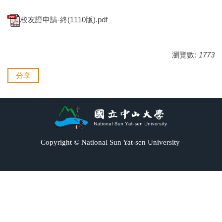
校友證申請-終(1110版).pdf
瀏覽數:
1773
分享
Copyright © National Sun Yat-sen University