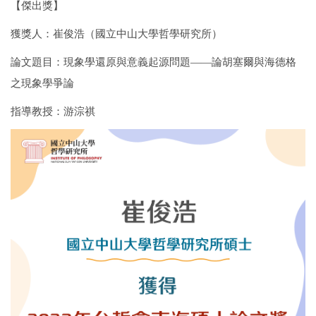
【傑出獎】
獲獎人：崔俊浩（國立中山大學哲學研究所）
論文題目：現象學還原與意義起源問題——論胡塞爾與海德格
之現象學爭論
指導教授：游淙祺