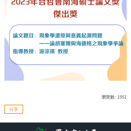
瀏覽數:
1551
分享