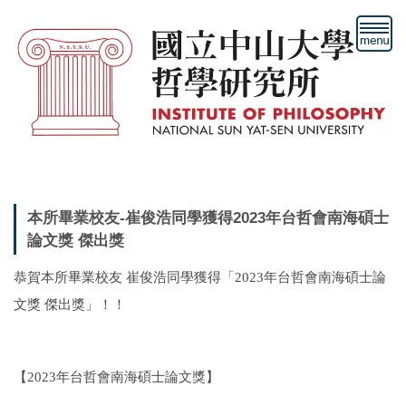
跳
到
主
要
內
容
區
本所畢業校友-崔俊浩同學獲得2023年台哲會南海碩士
論文獎 傑出獎
恭賀本所畢業校友 崔俊浩同學獲得「2023年台哲會南海碩士論
文獎 傑出獎」！！
【2023年台哲會南海碩士論文獎】