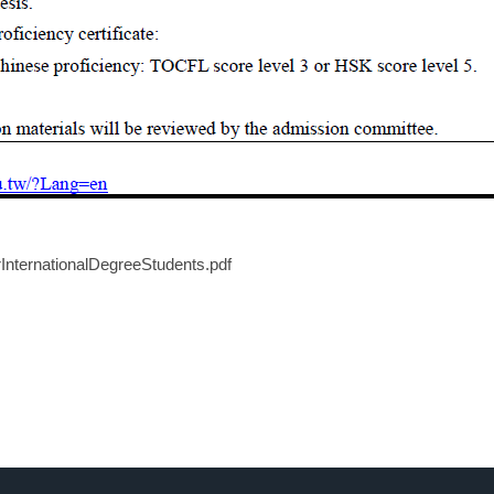
ternationalDegreeStudents.pdf