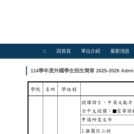
跳
到
主
要
內
容
區
:::
回首頁
單位介紹
最新消息
114學年度外國學生招生簡章 2025-2026 Admission A