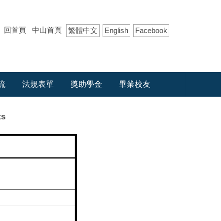
回首頁
中山首頁
繁體中文
English
Facebook
流
法規表單
獎助學金
畢業校友
ts