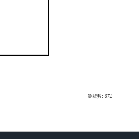
瀏覽數:
871