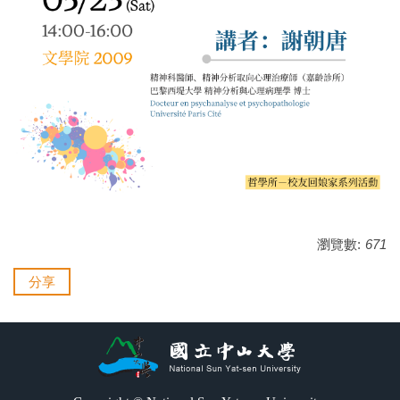
瀏覽數:
671
分享