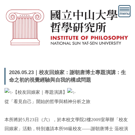
跳
到
主
要
內
容
區
2026.05.23｜校友回娘家：謝朝唐博士專題演講：生
命之初的視覺經驗與自我的構成問題
【校友回娘家｜專題演講】
從「看見自己」開始的哲學與精神分析之旅
本所將於5月23日（六），於本校文學院2樓2009室舉辦「校友
回娘家」活動，特別邀請本所98級校友——謝朝唐博士 蒞校演