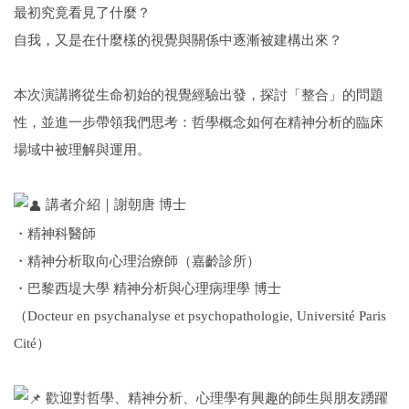
最初究竟看見了什麼？
自我，又是在什麼樣的視覺與關係中逐漸被建構出來？
本次演講將從生命初始的視覺經驗出發，探討「整合」的問題
性，並進一步帶領我們思考：哲學概念如何在精神分析的臨床
場域中被理解與運用。
講者介紹｜謝朝唐 博士
・精神科醫師
・精神分析取向心理治療師（嘉齡診所）
・巴黎西堤大學 精神分析與心理病理學 博士
（Docteur en psychanalyse et psychopathologie, Université Paris
Cité）
歡迎對哲學、精神分析、心理學有興趣的師生與朋友踴躍